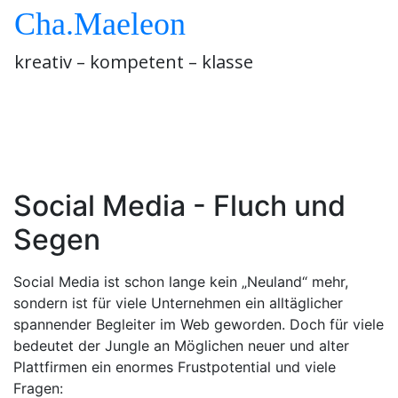
Springe
Cha.Maeleon
zum
Inhalt
kreativ – kompetent – klasse
Social Media
Marketing
Social Media - Fluch und
Segen
Social Media ist schon lange kein „Neuland“ mehr,
sondern ist für viele Unternehmen ein alltäglicher
spannender Begleiter im Web geworden. Doch für viele
bedeutet der Jungle an Möglichen neuer und alter
Plattfirmen ein enormes Frustpotential und viele
Fragen: